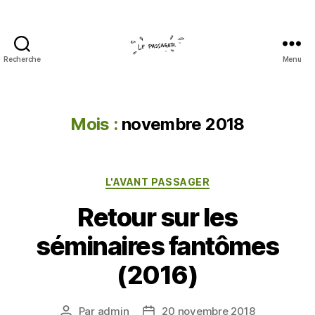
Recherche
Menu
Le
passager
Mois :
novembre 2018
Catégories
L'AVANT PASSAGER
Retour sur les
séminaires fantômes
(2016)
Par
admin
20 novembre 2018
Auteur
Date