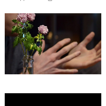
de
de
l’article
l’article