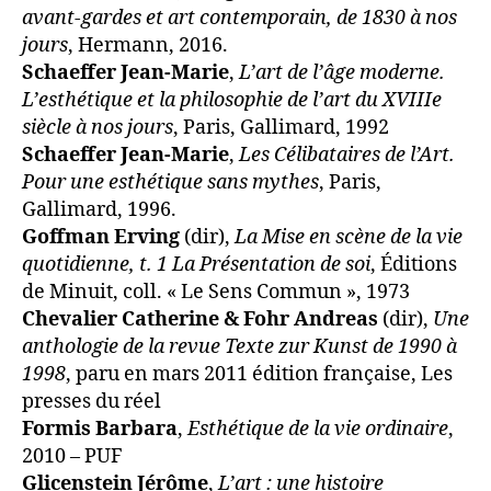
avant-gardes et art contemporain, de 1830 à nos
jours
, Hermann, 2016.
Schaeffer Jean-Marie
,
L’art de l’âge moderne.
L’esthétique et la philosophie de l’art du XVIIIe
siècle à nos jours
, Paris, Gallimard, 1992
Schaeffer Jean-Marie
,
Les Célibataires de l’Art.
Pour une esthétique sans mythes
, Paris,
Gallimard, 1996.
Goffman Erving
(dir),
La Mise en scène de la vie
quotidienne, t. 1 La Présentation de soi
, Éditions
de Minuit, coll. « Le Sens Commun », 1973
Chevalier Catherine & Fohr Andreas
(dir),
Une
anthologie de la revue Texte zur Kunst de 1990 à
1998
, paru en mars 2011 édition française, Les
presses du réel
Formis Barbara
,
Esthétique de la vie ordinaire
,
2010 – PUF
Glicenstein Jérôme
,
L’art : une histoire