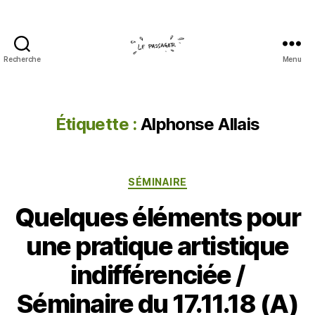
Recherche
Menu
Le
passager
Étiquette :
Alphonse Allais
Catégories
SÉMINAIRE
Quelques éléments pour
une pratique artistique
indifférenciée /
Séminaire du 17.11.18 (A)