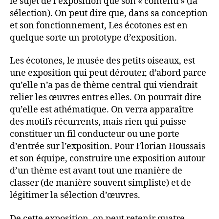
le sujet de l’exposition que son « contenu » (la
sélection). On peut dire que, dans sa conception
et son fonctionnement, Les écotones est en
quelque sorte un prototype d’exposition.
Les écotones, le musée des petits oiseaux, est
une exposition qui peut dérouter, d’abord parce
qu’elle n’a pas de thème central qui viendrait
relier les œuvres entres elles. On pourrait dire
qu’elle est athématique. On verra apparaître
des motifs récurrents, mais rien qui puisse
constituer un fil conducteur ou une porte
d’entrée sur l’exposition. Pour Florian Houssais
et son équipe, construire une exposition autour
d’un thème est avant tout une manière de
classer (de manière souvent simpliste) et de
légitimer la sélection d’œuvres.
De cette exposition, on peut retenir quatre